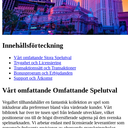
Innehållsförteckning
Vårt omfattande Stora Spelutval
Trygghet och Licensiering
Transaktionssätt och Transaktioner
Bonusprogram och Erbjudanden
Support och Åtkomst
Vårt omfattande Omfattande Spelutval
VegaBet tillhandahåller en fantastisk kollektion av spel som
inkluderar alla preferenser bland våra värderade kunder. Vårt
bibliotek har över tre tusen spel från ledande utvecklare, vilket
positionerar oss till de högst diversifierade sajterna på den svenska
spelmarknaden. Vi arbetar endast med licensierade leverantörer som
genomgår frekventa revisioner av oberoende granskningsbolag.