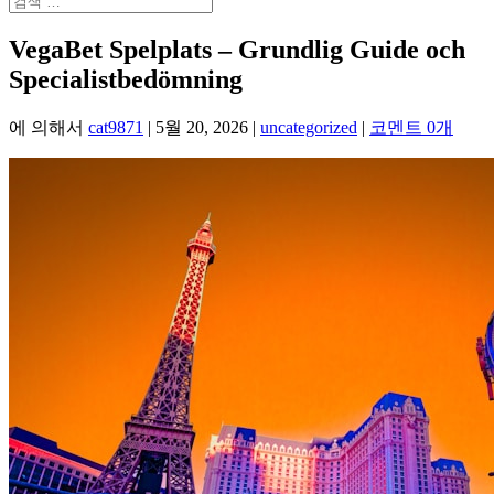
VegaBet Spelplats – Grundlig Guide och
Specialistbedömning
에 의해서
cat9871
|
5월 20, 2026
|
uncategorized
|
코멘트 0개