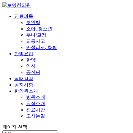
진료과목
부인병
소아, 청소년
추나/교정
교통사고
만성피로, 화병
한방요법
한약
약침
공진단
닥터칼럼
공지사항
한의원소개
병원소개
원장소개
진료시간
오시는길
페이지 선택