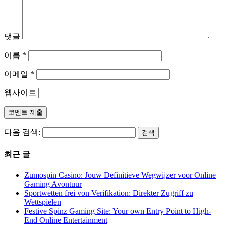
댓글
이름
*
이메일
*
웹사이트
다음 검색:
최근 글
Zumospin Casino: Jouw Definitieve Wegwijzer voor Online
Gaming Avontuur
Sportwetten frei von Verifikation: Direkter Zugriff zu
Wettspielen
Festive Spinz Gaming Site: Your own Entry Point to High-
End Online Entertainment