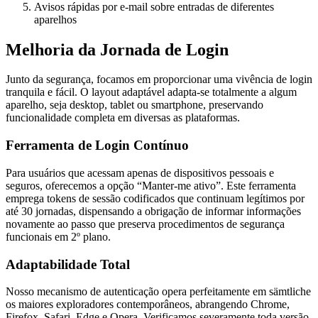
Avisos rápidas por e-mail sobre entradas de diferentes
aparelhos
Melhoria da Jornada de Login
Junto da segurança, focamos em proporcionar uma vivência de login
tranquila e fácil. O layout adaptável adapta-se totalmente a algum
aparelho, seja desktop, tablet ou smartphone, preservando
funcionalidade completa em diversas as plataformas.
Ferramenta de Login Contínuo
Para usuários que acessam apenas de dispositivos pessoais e
seguros, oferecemos a opção “Manter-me ativo”. Este ferramenta
emprega tokens de sessão codificados que continuam legítimos por
até 30 jornadas, dispensando a obrigação de informar informações
novamente ao passo que preserva procedimentos de segurança
funcionais em 2º plano.
Adaptabilidade Total
Nosso mecanismo de autenticação opera perfeitamente em sämtliche
os maiores exploradores contemporâneos, abrangendo Chrome,
Firefox, Safari, Edge e Opera. Verificamos severamente toda versão