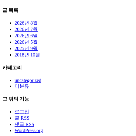
글 목록
2026년 8월
2026년 7월
2026년 6월
2026년 5월
2025년 9월
2018년 10월
카테고리
uncategorized
미분류
그 밖의 기능
로그인
글
RSS
댓글
RSS
WordPress.org