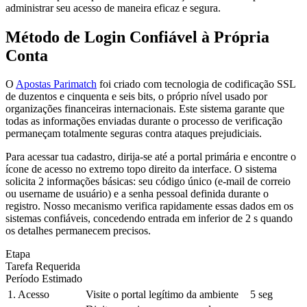
administrar seu acesso de maneira eficaz e segura.
Método de Login Confiável à Própria
Conta
O
Apostas Parimatch
foi criado com tecnologia de codificação SSL
de duzentos e cinquenta e seis bits, o próprio nível usado por
organizações financeiras internacionais. Este sistema garante que
todas as informações enviadas durante o processo de verificação
permaneçam totalmente seguras contra ataques prejudiciais.
Para acessar tua cadastro, dirija-se até a portal primária e encontre o
ícone de acesso no extremo topo direito da interface. O sistema
solicita 2 informações básicas: seu código único (e-mail de correio
ou username de usuário) e a senha pessoal definida durante o
registro. Nosso mecanismo verifica rapidamente essas dados em os
sistemas confiáveis, concedendo entrada em inferior de 2 s quando
os detalhes permanecem precisos.
Etapa
Tarefa Requerida
Período Estimado
1. Acesso
Visite o portal legítimo da ambiente
5 seg