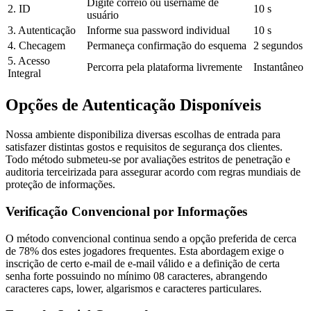
Digite correio ou username de
2. ID
10 s
usuário
3. Autenticação
Informe sua password individual
10 s
4. Checagem
Permaneça confirmação do esquema
2 segundos
5. Acesso
Percorra pela plataforma livremente
Instantâneo
Integral
Opções de Autenticação Disponíveis
Nossa ambiente disponibiliza diversas escolhas de entrada para
satisfazer distintas gostos e requisitos de segurança dos clientes.
Todo método submeteu-se por avaliações estritos de penetração e
auditoria terceirizada para assegurar acordo com regras mundiais de
proteção de informações.
Verificação Convencional por Informações
O método convencional continua sendo a opção preferida de cerca
de 78% dos estes jogadores frequentes. Esta abordagem exige o
inscrição de certo e-mail de e-mail válido e a definição de certa
senha forte possuindo no mínimo 08 caracteres, abrangendo
caracteres caps, lower, algarismos e caracteres particulares.