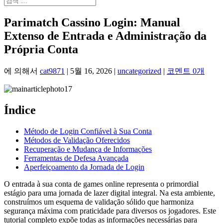
Parimatch Cassino Login: Manual
Extenso de Entrada e Administração da
Própria Conta
에 의해서
cat9871
|
5월 16, 2026
|
uncategorized
|
코멘트 0개
Índice
Método de Login Confiável à Sua Conta
Métodos de Validação Oferecidos
Recuperação e Mudança de Informações
Ferramentas de Defesa Avançada
Aperfeiçoamento da Jornada de Login
O entrada à sua conta de games online representa o primordial
estágio para uma jornada de lazer digital integral. Na esta ambiente,
construímos um esquema de validação sólido que harmoniza
segurança máxima com praticidade para diversos os jogadores. Este
tutorial completo expõe todas as informações necessárias para