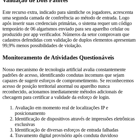
Validação de Dois Fatores
Este recurso extra, indicado para sämtliche os jogadores, acrescenta
uma segunda camada de conferência ao método de entrada. Logo
após inserir suas credenciais primárias, o sistema requer um código
temporário de 06 algarismos enviado para seu aparelho celular ou
produzido por app verificador. Números da setor comprovam que
cadastros defendidas com validação de duplos elementos apresentam
99,9% menos possibilidades de violação.
Monitoramento de Atividades Questionáveis
Nosso mecanismo de tecnologia artificial avalia constantemente
padrões de acesso, identificando condutas incomuns que sejam
capazes de sugerir esforços de comprometimento. Se reconhecemos
acesso de posição territorial anormal ou aparelho nunca
reconhecido, acionamos imediatamente métodos adicionais de
checagem para certificar a validade da esforço de login.
Avaliação em momento real de localizações IP e
posicionamento
Identificação de dispositivos através de impressões eletrônicas
exclusivas
Identificação de diversas esforços de entrada falhadas
Travamento digital provisório após conduta duvidoso