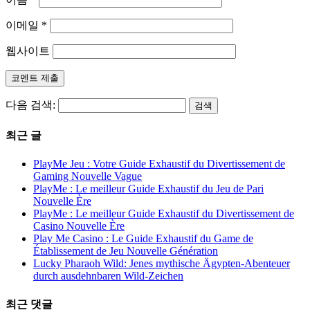
이메일
*
웹사이트
다음 검색:
최근 글
PlayMe Jeu : Votre Guide Exhaustif du Divertissement de
Gaming Nouvelle Vague
PlayMe : Le meilleur Guide Exhaustif du Jeu de Pari
Nouvelle Ère
PlayMe : Le meilleur Guide Exhaustif du Divertissement de
Casino Nouvelle Ère
Play Me Casino : Le Guide Exhaustif du Game de
Établissement de Jeu Nouvelle Génération
Lucky Pharaoh Wild: Jenes mythische Ägypten-Abenteuer
durch ausdehnbaren Wild-Zeichen
최근 댓글