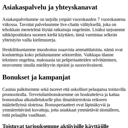
Asiakaspalvelu ja yhteyskanavat
Asiakaspalvelumme on tarjolla ympäri vuorokauden 7 vuorokautena
viikossa. Tavoitat palveluumme live-chatin välityksellä, joka on
tehokkain menetelmä löytää ratkaisuja ongelmiin. Lisäksi tarjoamme
sähköpostitukea suomen kieltä käyttäen, tämä varmistaa selkeän
yhteistyön vailla kielimuureja.
Henkilökuntamme muodostuu osaavista ammattilaisista, nämä ovat
koulutettuja koko pelialustamme sektoreihin. Vaikkapa tilanne
tekninen ongelma, maksuasia tai peliperiaatteiden selvittäminen,
neuvomme sinulla mielihyvin ripeästi ja suoraviivaisesti.
Bonukset ja kampanjat
Casinia palkitsemme sekä tuoreet että uskolliset pelaajansa toistuvilla
promootioilla. Tervetuliaisbonuksemme on houkutteleva ja kattaa
bonusrahaa alkutalletukselle plus ilmaiskierroksia erikseen
määritellyissä sloteissa. Bonusperiaatteet ovat läpinäkyviä ja
ymmärrettävästi kuvattuja, jotta asiakkaat ymmärtävät täsmälleen,
mitä pelaajilta vaaditaan.
Toistuvat tarjouksemme aktiivisille käyttäjille