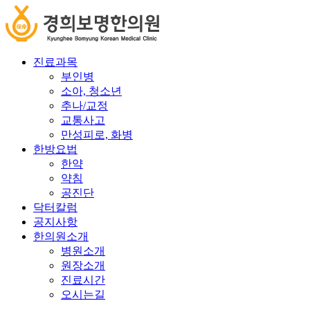
진료과목
부인병
소아, 청소년
추나/교정
교통사고
만성피로, 화병
한방요법
한약
약침
공진단
닥터칼럼
공지사항
한의원소개
병원소개
원장소개
진료시간
오시는길