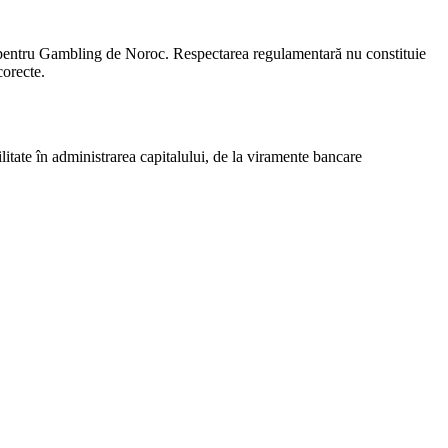
at pentru Gambling de Noroc. Respectarea regulamentară nu constituie
corecte.
ilitate în administrarea capitalului, de la viramente bancare