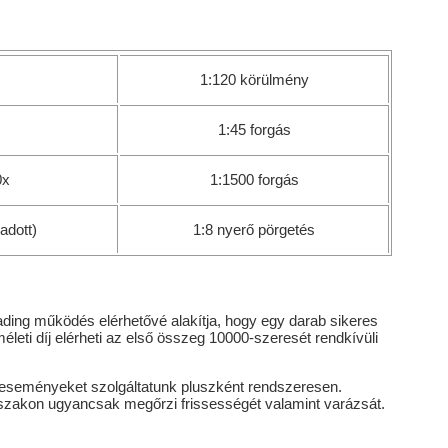
1:120 körülmény
1:45 forgás
0x
1:1500 forgás
adott)
1:8 nyerő pörgetés
ing működés elérhetővé alakítja, hogy egy darab sikeres
eti díj elérheti az első összeg 10000-szeresét rendkívüli
ű eseményeket szolgáltatunk pluszként rendszeresen.
szakon ugyancsak megőrzi frissességét valamint varázsát.