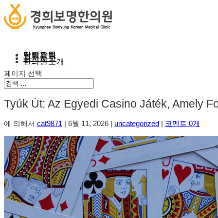
진료과목
한방요법
닥터칼럼
공지사항
한의원소개
페이지 선택
Tyúk Út: Az Egyedi Casino Játék, Amely Fo
에 의해서
cat9871
|
6월 11, 2026
|
uncategorized
|
코멘트 0개