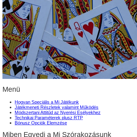
Menü
Hogyan Speciális a Mi Játékunk
Játékmeneti Részletek valamint Működés
Módszertani Attitűd az Nyerési Esélyekhez
Technikai Paraméterek plusz RTP
Bónusz Opciók Elemzése
Miben Egyedi a Mi Szórakozásunk